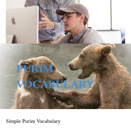
PURIM
VOCABULARY
Simple Purim Vocabulary