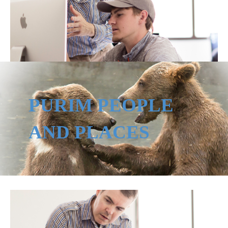
PURIM PEOPLE
AND PLACES