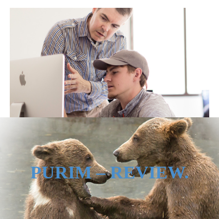
PURIM – REVIEW.