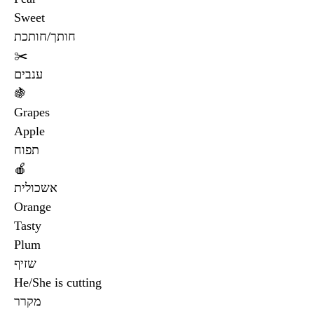
Sweet
חותך/חותכת
✂️
ענבים
🍇
Grapes
Apple
תפוח
🍎
אשכולית
Orange
Tasty
Plum
שזיף
He/She is cutting
מקרר