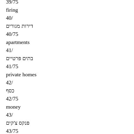
39/75
firing
40/
דירות מגורים
40/75
apartments
41/
בתים פּרטיים
41/75
private homes
42/
כסף
42/75
money
43/
פּנקס צ'קים
43/75