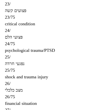
23/
פּצועים קשה
23/75
critical condition
24/
פּצועי הלם
24/75
psychological trauma/PTSD
25/
נפּגעי חרדה
25/75
shock and trauma injury
26/
מצב כלכלי
26/75
financial situation
27/