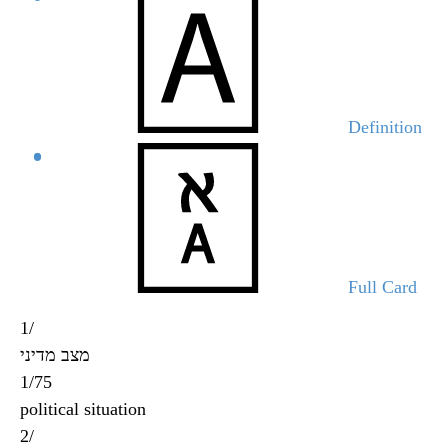
Definition
Full Card
1/
מצב מדיני
1/75
political situation
2/