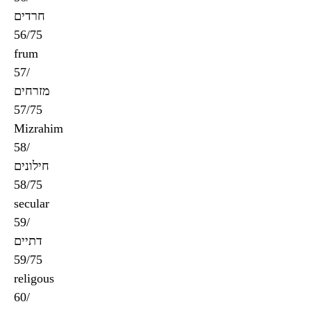
חרדים
56/75
frum
57/
מזרחים
57/75
Mizrahim
58/
חילונים
58/75
secular
59/
דתיים
59/75
religous
60/