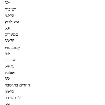
52/
ישיבות
52/75
yeshivot
53/
סמינרים
53/75
seminary
54/
ערכים
54/75
values
55/
חוזרים בתושבה
55/75
בעלי תשובה
56/