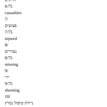
6/75
casualties
7/
פּצועים
7/75
injured
8/
נעדרים
8/75
missing
9/
ירי
9/75
shooting
10/
ניידת טיפּול נמרץ