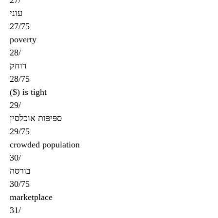
עוני
27/75
poverty
28/
דוחק
28/75
($) is tight
29/
ספּיפּות אוכלסין
29/75
crowded population
30/
בורסה
30/75
marketplace
31/