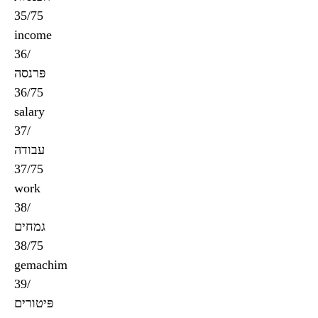
35/75
income
36/
פּרנסה
36/75
salary
37/
עבודה
37/75
work
38/
גמחים
38/75
gemachim
39/
פּיטורים