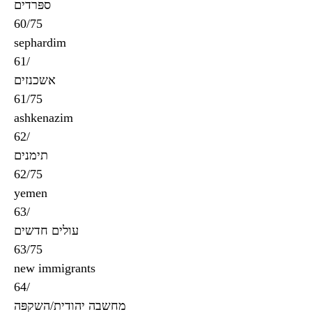
ספּרדים
60/75
sephardim
61/
אשכנזים
61/75
ashkenazim
62/
תימנים
62/75
yemen
63/
עולים חדשים
63/75
new immigrants
64/
מחשבה יהודית/השקפּה