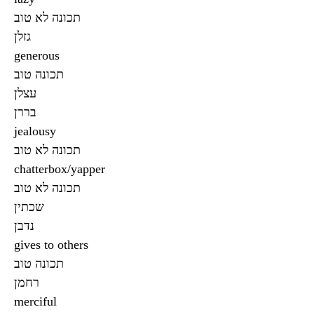
תכונה ‌לא טוב
גזלן
generous
תכונה טוב
עצלן
בררן
jealousy
תכונה ‌לא טוב
chatterbox/yapper
תכונה‌ לא טוב
שכתין
נדבן
gives to others
תכונה טוב
רחמן
merciful