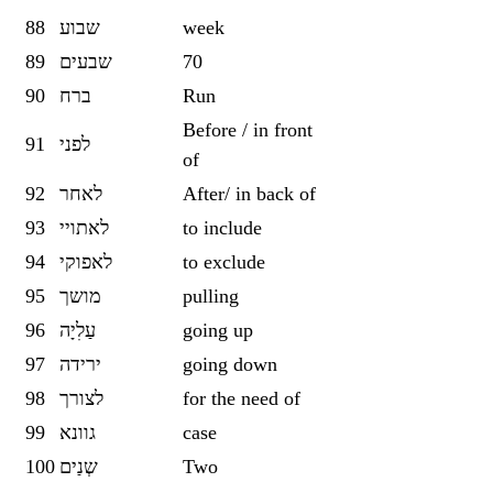
88
שבוע
week
89
שבעים
70
90
ברח
Run
Before / in front
91
לפני
of
92
לאחר
After/ in back of
93
לאתויי
to include
94
לאפוקי
to exclude
95
מושך
pulling
96
עַלִיָה
going up
97
ירידה
going down
98
לצורך
for the need of
99
גוונא
case
100
שְנַים
Two