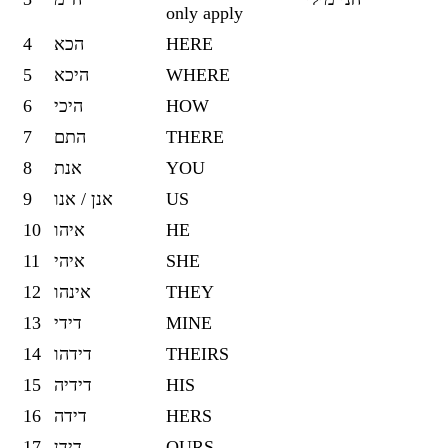
only apply
4
הכא
HERE
5
היכא
WHERE
6
היכי
HOW
7
התם
THERE
8
אנת
YOU
9
אנן / אנו
US
10
איהו
HE
11
איהי
SHE
12
אינהו
THEY
13
דידי
MINE
14
דידהו
THEIRS
15
דידיה
HIS
16
דידה
HERS
17
דידן
OURS