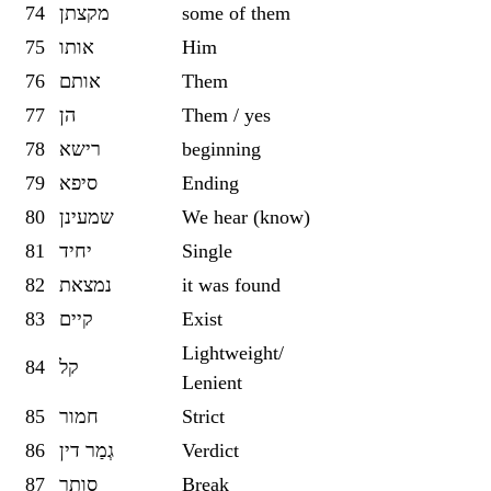
74
מקצתן
some of them
75
אותו
Him
76
אותם
Them
77
הן
Them / yes
78
רישא
beginning
79
סיפא
Ending
80
שמעינן
We hear (know)
81
יחיד
Single
82
נמצאת
it was found
83
קיים
Exist
Lightweight/
84
קל
Lenient
85
חמור
Strict
86
גְמַר דין
Verdict
87
סותר
Break