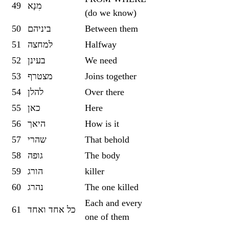
49
מִנָא
(do we know)
50
ביניהם
Between them
51
למחצה
Halfway
52
בעינן
We need
53
מצטרף
Joins together
54
להלן
Over there
55
כאן
Here
56
היאך
How is it
57
שהרי
That behold
58
גופה
The body
59
הורג
killer
60
נהרג
The one killed
Each and every
61
כל אחד ואחד
one of them