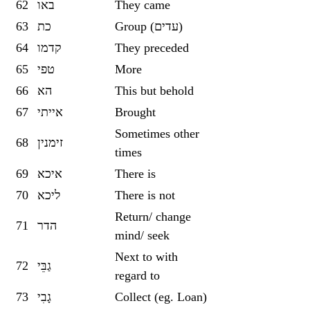
62
באו
They came
63
כת
Group (עדים)
64
קדמו
They preceded
65
טפי
More
66
הא
This but behold
67
אייתי
Brought
Sometimes other
68
זימנין
times
69
איכא
There is
70
ליכא
There is not
Return/ change
71
הדר
mind/ seek
Next to with
72
גַבֵּי
regard to
73
גָבִי
Collect (eg. Loan)