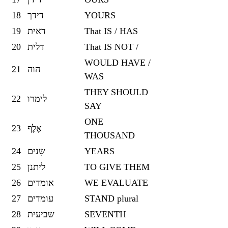
18
דידך
YOURS
19
דאית
That IS / HAS
20
דלית
That IS NOT /
WOULD HAVE /
21
הוה
WAS
THEY SHOULD
22
לימרו
SAY
ONE
23
אֶלֶף
THOUSAND
24
שָנים
YEARS
25
ליתנן
TO GIVE THEM
26
אומדים
WE EVALUATE
27
עומדים
STAND plural
28
שביעית
SEVENTH