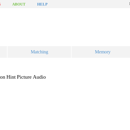
S
ABOUT
HELP
Matching
Memory
ion
Hint
Picture
Audio