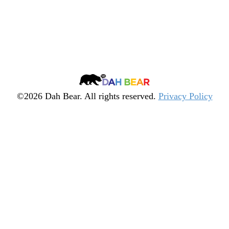
Dah
Bear
©2026 Dah Bear. All rights reserved.
Privacy Policy
Legacy
Heritage
Fund